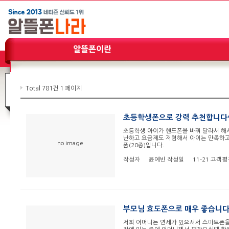
Total 781건
1 페이지
초등학생폰으로 강력 추천합니다^
초등학생 아이가 핸드폰을 바꿔 달라서 해
난하고 요금제도 저렴해서 아이는 만족하고 
no image
품(20종)입니다.​​
작성자
윤예빈
작성일
11-21
고객평
부모님 효도폰으로 매우 좋습니다
저희 어머니는 연세가 있으셔서 스마트폰을 