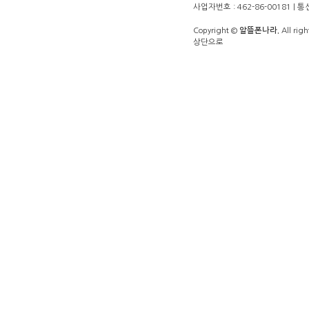
사업자번호 : 462-86-00181 |
Copyright ©
알뜰폰나라.
All righ
상단으로