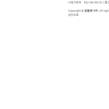
사업자번호 : 462-86-00181 |
Copyright ©
알뜰폰나라.
All righ
상단으로