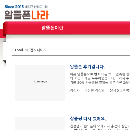
Total 781건
9 페이지
알뜰폰 후기입니다.
이곳 알뜰폰으로 번호 이동 하고 만족한 상
와 조건이 제일 우수하였습니다. 그래서 주
no image
기본 20종 사은품은 받았는데 추가로 2종의
작성자
이상현
작성일
04-10
고객평
상품평 다시 썼어요..
친정엄마 핸드폰이 오래되서 충전이 잘안되