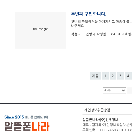
두번째 구입합니다..
첫번째 구입한거와 마찬가지고 마음에 듭니다
내주세요.
no image
작성자
민병국
작성일
04-01
고객평
처음
1
2
3
4
개인정보취급방침
알뜰폰나라/(주)신우정보
대표 : 김지희/개인정보책임자:손영주(1
고객센터 : 1688-7468 / 010-99