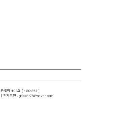
딩 402호 [ 480-854 ]
 | 전자우편 : gabbar73@naver.com