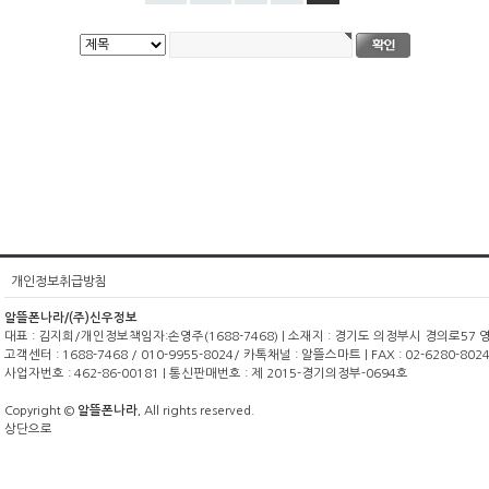
개인정보취급방침
알뜰폰나라/(주)신우정보
대표 : 김지희/개인정보책임자:손영주(1688-7468) | 소재지 : 경기도 의정부시 경의로57 영광빌
고객센터 : 1688-7468 / 010-9955-8024/ 카톡채널 : 알뜰스마트 | FAX : 02-6280-8024
사업자번호 : 462-86-00181 | 통신판매번호 : 제 2015-경기의정부-0694호
Copyright ©
알뜰폰나라.
All rights reserved.
상단으로