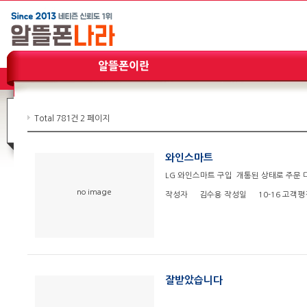
Total 781건
2 페이지
와인스마트
LG 와인스마트 구입 개통된 상태로 주문 
no image
작성자
김수용
작성일
10-16
고객평
잘받았습니다