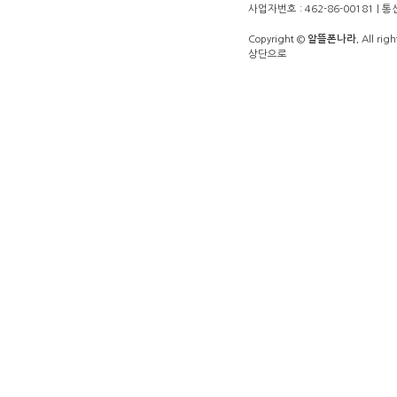
사업자번호 : 462-86-00181 |
Copyright ©
알뜰폰나라.
All righ
상단으로