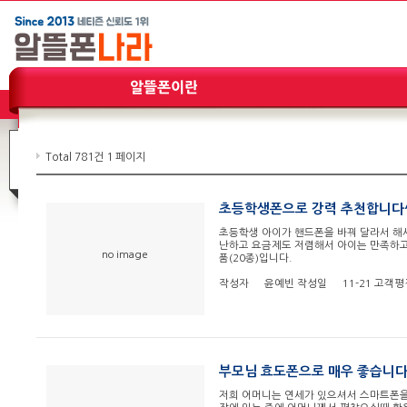
Total 781건
1 페이지
초등학생폰으로 강력 추천합니다^
초등학생 아이가 핸드폰을 바꿔 달라서 해
난하고 요금제도 저렴해서 아이는 만족하고 
no image
품(20종)입니다.​​
작성자
윤예빈
작성일
11-21
고객평
부모님 효도폰으로 매우 좋습니다
저희 어머니는 연세가 있으셔서 스마트폰을 