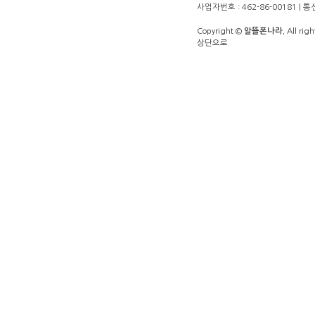
사업자번호 : 462-86-00181 |
Copyright ©
알뜰폰나라.
All righ
상단으로