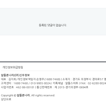
등록된 댓글이 없습니다.
개인정보취급방침
알뜰폰나라/(주)신우정보
대표 : 김지희/개인정보책임자:손영주(1688-7468) | 소재지 : 경기도 의정부시 경의로57 영광빌
고객센터 : 1688-7468 / 010-9955-8024/ 카톡채널 : 알뜰스마트 | FAX : 02-6280-8024
사업자번호 : 462-86-00181 | 통신판매번호 : 제 2015-경기의정부-0694호
Copyright ©
알뜰폰나라.
All rights reserved.
상단으로