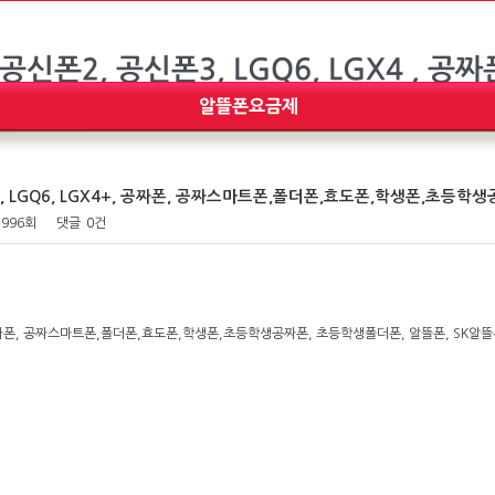
 LGQ6, LGX4+, 공짜폰, 공짜스마트폰,폴더폰,효도폰,학생폰,초등학생
,996회
댓글
0건
, 공짜폰, 공짜스마트폰,폴더폰,효도폰,학생폰,초등학생공짜폰, 초등학생폴더폰, 알뜰폰, SK알뜰폰