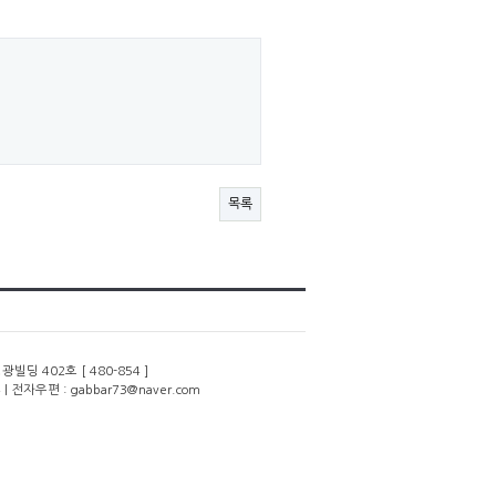
목록
딩 402호 [ 480-854 ]
 | 전자우편 : gabbar73@naver.com