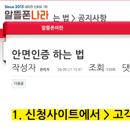
안면인증 하는 법
작성자
조회
댓
관리자
26-05-21 13:41
538회
다음글
1. 신청사이트에서 > 고