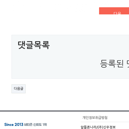
댓글목록
등록된 
다음글
개인정보취급방침
알뜰폰나라/(주)신우정보