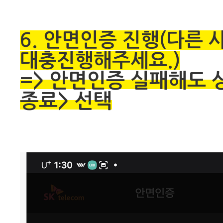
6. 안면인증 진행(다른 
대충진행해주세요.)
=> 안면인증 실패해도 
종료> 선택​