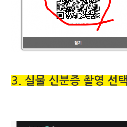
3. 실물 신분증 촬영 선