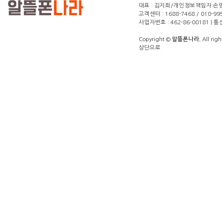
대표 : 김지희/개인정보책임자:손영주(1
고객센터 : 1688-7468 / 010-99
사업자번호 : 462-86-00181 |
Copyright ©
알뜰폰나라.
All righ
상단으로