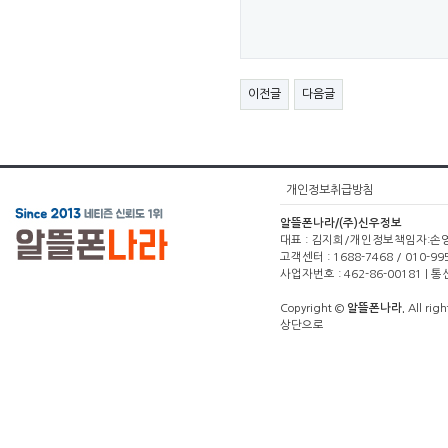
이전글
다음글
개인정보취급방침
알뜰폰나라/(주)신우정보
대표 : 김지희/개인정보책임자:손영주(1
고객센터 : 1688-7468 / 010-99
사업자번호 : 462-86-00181 |
Copyright ©
알뜰폰나라.
All righ
상단으로