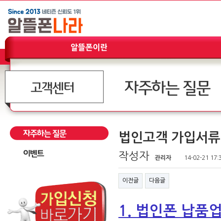
법인고객 가입서류
작성자
관리자
14-02-21 17:
이전글
다음글
1. 법인폰 납품