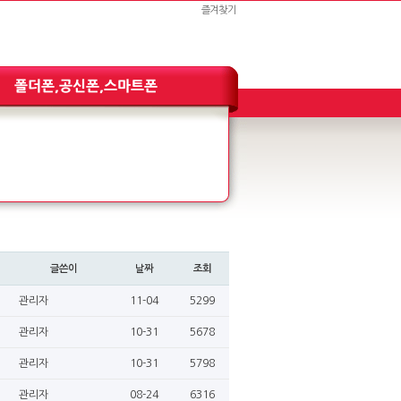
즐겨찾기
글쓴이
날짜
조회
관리자
11-04
5299
관리자
10-31
5678
관리자
10-31
5798
관리자
08-24
6316