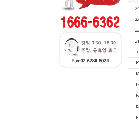
2
2
2
2
2
1
1
1
1
1
1